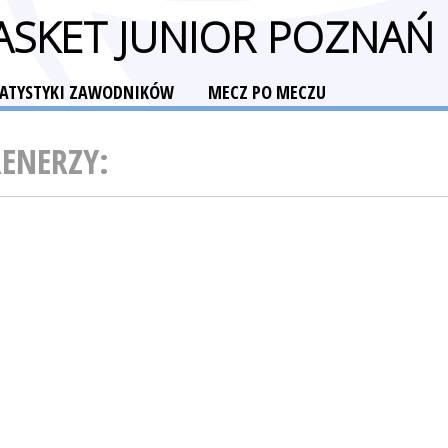
ASKET JUNIOR POZNAŃ
TATYSTYKI ZAWODNIKÓW
MECZ PO MECZU
RENERZY: