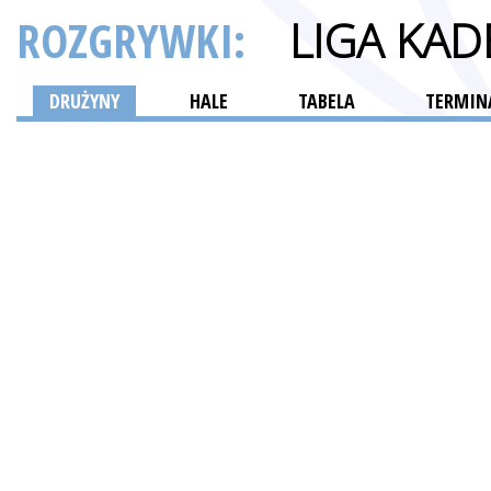
ROZGRYWKI:
LIGA KA
DRUŻYNY
HALE
TABELA
TERMINA