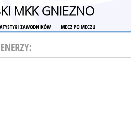
SKI MKK GNIEZNO
TATYSTYKI ZAWODNIKÓW
MECZ PO MECZU
RENERZY: