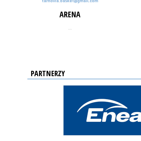
tarnovia.basket@gmail.com
ARENA
, ,
PARTNERZY