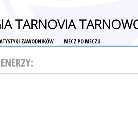
RGIA TARNOVIA TARNO
TATYSTYKI ZAWODNIKÓW
MECZ PO MECZU
RENERZY: