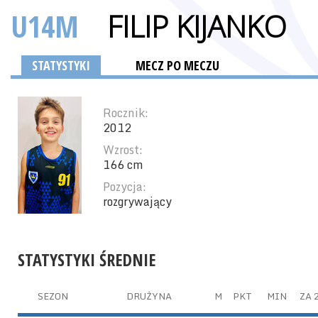
U14M
FILIP KIJANKO
STATYSTYKI
MECZ PO MECZU
Rocznik:
2012
Wzrost:
166 cm
Pozycja:
rozgrywający
STATYSTYKI ŚREDNIE
SEZON
DRUŻYNA
M
PKT
MIN
ZA 