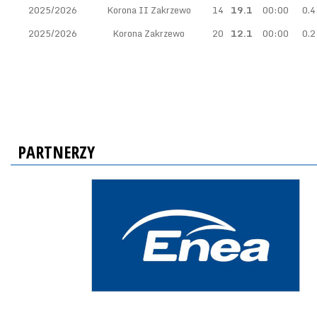
2025/2026
Korona II Zakrzewo
14
19.1
00:00
0.4
2025/2026
Korona Zakrzewo
20
12.1
00:00
0.2
PARTNERZY