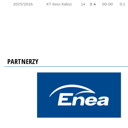
2025/2026
KT Kosz Kalisz
14
2.4
00:00
0.1
PARTNERZY