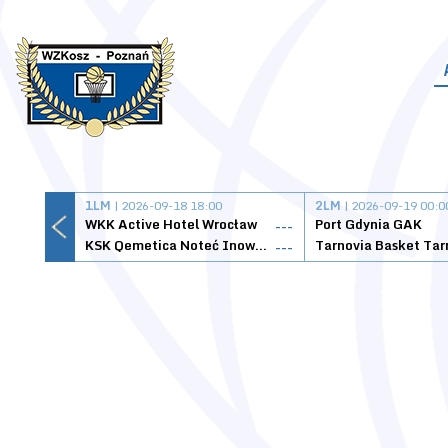
1LM
| 2026-09-18 18:00
2LM
| 2026-09-19 00:0
WKK Active Hotel Wrocław
Port Gdynia GAK
---
KSK Qemetica Noteć Inowrocław
---