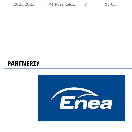
2025/2026
KT Kosz Kalisz
7
00:00
PARTNERZY