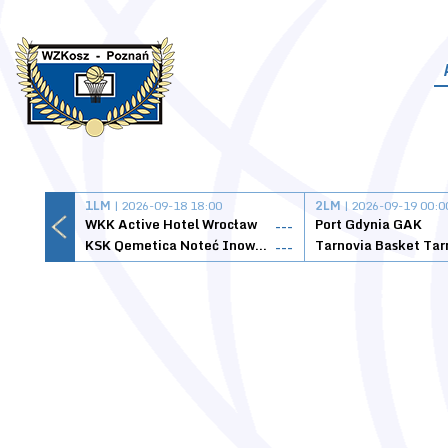
1LM
| 2026-09-18 18:00
2LM
| 2026-09-19 00:0
WKK Active Hotel Wrocław
Port Gdynia GAK
---
KSK Qemetica Noteć Inowrocław
---