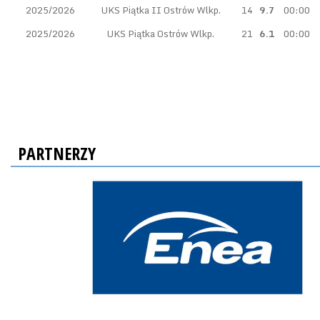
2025/2026
UKS Piątka II Ostrów Wlkp.
14
9.7
00:00
2025/2026
UKS Piątka Ostrów Wlkp.
21
6.1
00:00
PARTNERZY