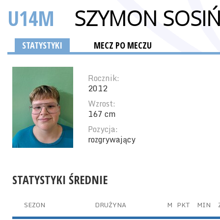
U14M
SZYMON SOSIŃ
STATYSTYKI
MECZ PO MECZU
Rocznik:
2012
Wzrost:
167 cm
Pozycja:
rozgrywający
STATYSTYKI ŚREDNIE
SEZON
DRUŻYNA
M
PKT
MIN