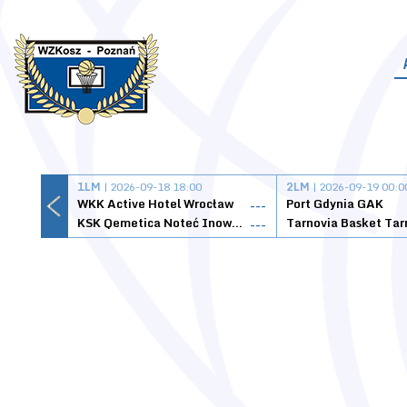
1LM
| 2026-09-18 18:00
2LM
| 2026-09-19 00:0
WKK Active Hotel Wrocław
Port Gdynia GAK
---
KSK Qemetica Noteć Inowrocław
---