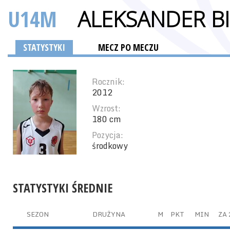
U14M
ALEKSANDER B
STATYSTYKI
MECZ PO MECZU
Rocznik:
2012
Wzrost:
180 cm
Pozycja:
środkowy
STATYSTYKI ŚREDNIE
SEZON
DRUŻYNA
M
PKT
MIN
ZA 