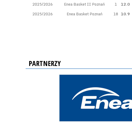
2025/2026
Enea Basket II Poznań
1
12.0
2025/2026
Enea Basket Poznań
18
10.9
PARTNERZY