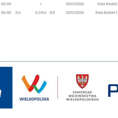
00:00
/
2025/2026
Enea Basket
00:00
0.4
0.3/0.4
0.8
2025/2026
Enea Basket I