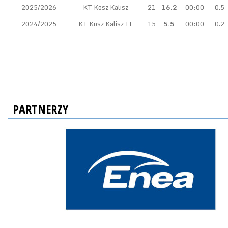
2025/2026
KT Kosz Kalisz
21
16.2
00:00
0.5
2024/2025
KT Kosz Kalisz II
15
5.5
00:00
0.2
PARTNERZY