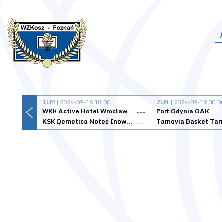
1LM
| 2026-09-18 18:00
2LM
| 2026-09-19 00:0
WKK Active Hotel Wrocław
Port Gdynia GAK
---
KSK Qemetica Noteć Inowrocław
---