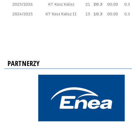
2025/2026
KT Kosz Kalisz
21
20.3
00:00
0.3
2024/2025
KT Kosz Kalisz II
15
10.3
00:00
0.3
PARTNERZY