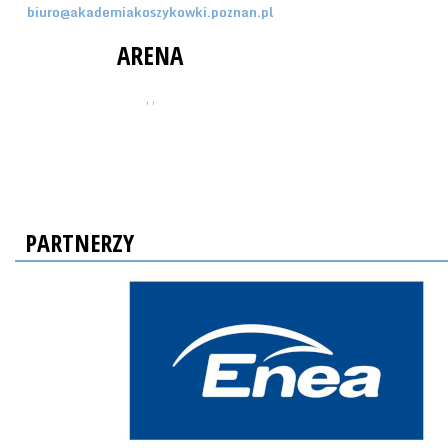
biuro@akademiakoszykowki.poznan.pl
ARENA
, ,
PARTNERZY