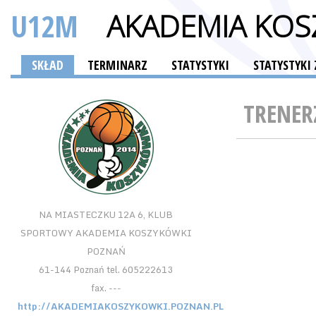
U12M
AKADEMIA KOS
SKŁAD
TERMINARZ
STATYSTYKI
STATYSTYK
TRENER
NA MIASTECZKU 12A 6, KLUB
SPORTOWY AKADEMIA KOSZYKÓWKI
POZNAŃ
61-144 Poznań tel. 605222613
fax. ---
http://AKADEMIAKOSZYKOWKI.POZNAN.PL