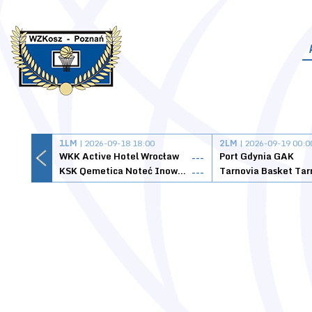
1LM
| 2026-09-18 18:00
2LM
| 2026-09-19 00:0
WKK Active Hotel Wrocław
Port Gdynia GAK
---
KSK Qemetica Noteć Inowrocław
---