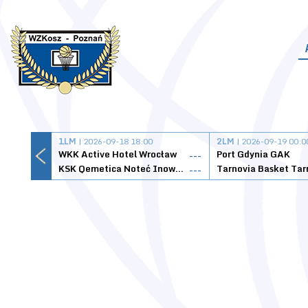
1LM
| 2026-09-18 18:00
2LM
| 2026-09-19 00:0
WKK Active Hotel Wrocław
Port Gdynia GAK
---
KSK Qemetica Noteć Inowrocław
---