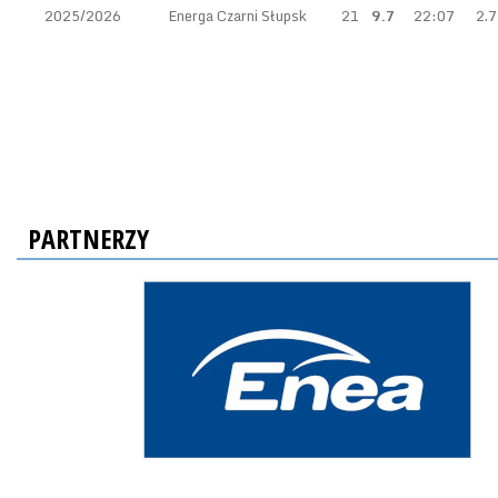
2025/2026
Energa Czarni Słupsk
21
9.7
22:07
2.7
PARTNERZY