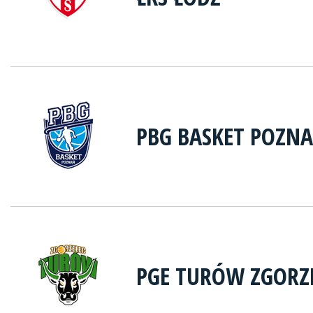
PBG BASKET POZN
PGE TURÓW ZGORZ