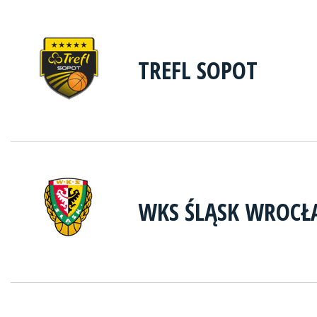
TREFL SOPOT
WKS ŚLĄSK WROC