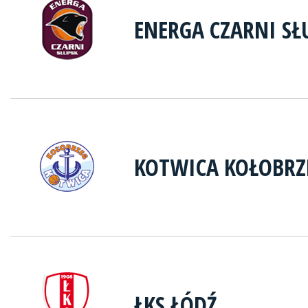
ENERGA CZARNI SŁ
KOTWICA KOŁOBRZ
ŁKS ŁÓDŹ