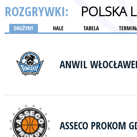
ROZGRYWKI:
POLSKA 
DRUŻYNY
HALE
TABELA
TERMINA
ANWIL WŁOCŁAWE
ASSECO PROKOM G