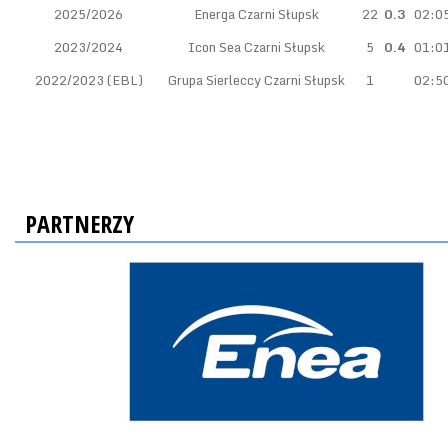
2025/2026
Energa Czarni Słupsk
22
0.3
02:0
2023/2024
Icon Sea Czarni Słupsk
5
0.4
01:0
2022/2023 (EBL)
Grupa Sierleccy Czarni Słupsk
1
02:5
PARTNERZY