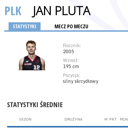
PLK
JAN PLUTA
STATYSTYKI
MECZ PO MECZU
Rocznik:
2005
Wzrost:
195 cm
Pozycja:
silny skrzydłowy
STATYSTYKI ŚREDNIE
SEZON
DRUŻYNA
M
PKT
MIN