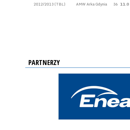
2012/2013 (TBL)
AMW Arka Gdynia
36
11.0
PARTNERZY