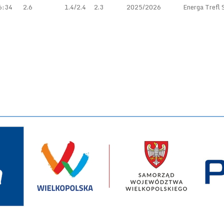
6:34
2.6
1.4/2.4
2.3
2025/2026
Energa Trefl 