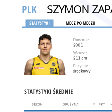
PLK
SZYMON ZAP
STATYSTYKI
MECZ PO MECZU
Rocznik:
2001
Wzrost:
211 cm
Pozycja:
środkowy
STATYSTYKI ŚREDNIE
SEZON
DRUŻYNA
M
PKT