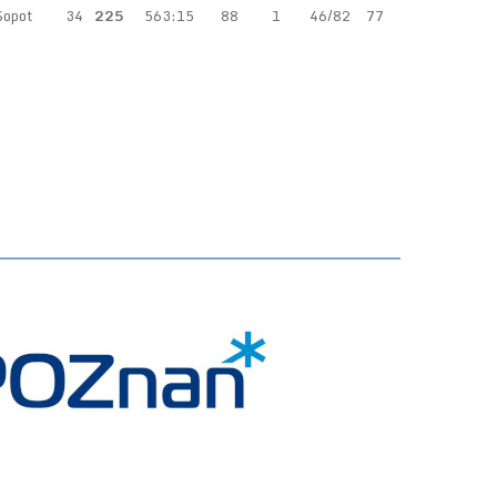
Sopot
34
225
563:15
88
1
46/82
77