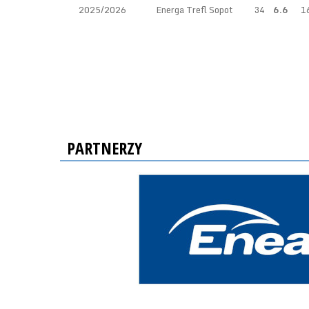
2025/2026
Energa Trefl Sopot
34
6.6
1
PARTNERZY