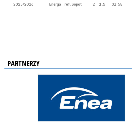
2025/2026
Energa Trefl Sopot
2
1.5
01:58
PARTNERZY