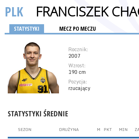
PLK
FRANCISZEK CHA
STATYSTYKI
MECZ PO MECZU
Rocznik:
2007
Wzrost:
190 cm
Pozycja:
rzucający
STATYSTYKI ŚREDNIE
SEZON
DRUŻYNA
M
PKT
MIN
ZA