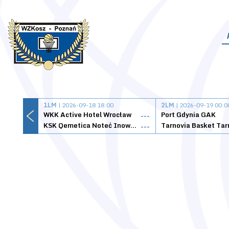
1LM
| 2026-09-18 18:00
2LM
| 2026-09-19 00:0
WKK Active Hotel Wrocław
Port Gdynia GAK
---
KSK Qemetica Noteć Inowrocław
---