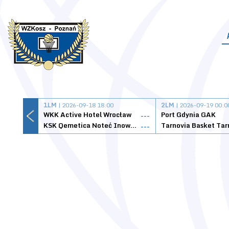
1LM
| 2026-09-18 18:00
2LM
| 2026-09-19 00:0
WKK Active Hotel Wrocław
Port Gdynia GAK
---
KSK Qemetica Noteć Inowrocław
---