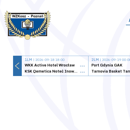
1LM
| 2026-09-18 18:00
2LM
| 2026-09-19 00:0
WKK Active Hotel Wrocław
Port Gdynia GAK
---
KSK Qemetica Noteć Inowrocław
---