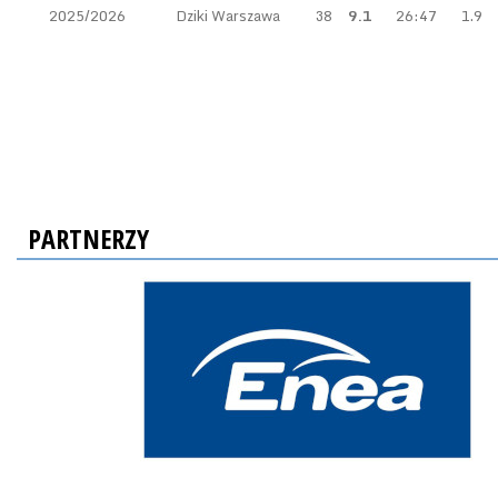
2025/2026
Dziki Warszawa
38
9.1
26:47
1.9
PARTNERZY