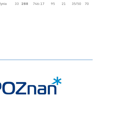
ynia
33
288
746:17
95
21
35/50
70