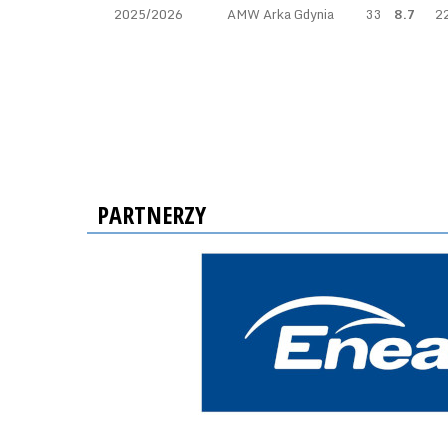
2025/2026
AMW Arka Gdynia
33
8.7
2
PARTNERZY