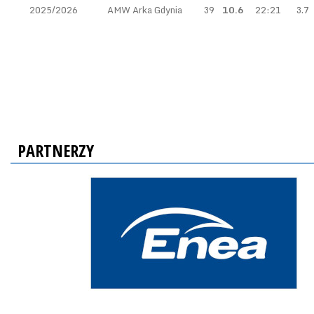
2025/2026
AMW Arka Gdynia
39
10.6
22:21
3.7
PARTNERZY