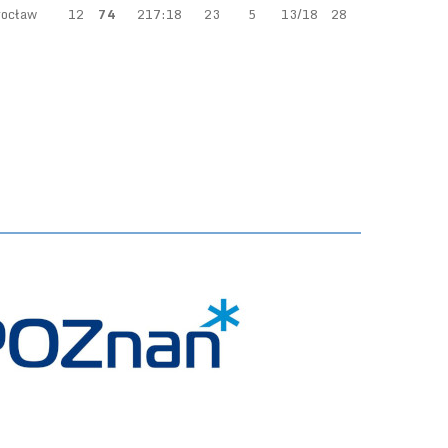
rocław
12
74
217:18
23
5
13/18
28