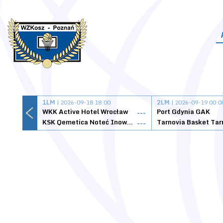
1LM
| 2026-09-18 18:00
2LM
| 2026-09-19 00:0
WKK Active Hotel Wrocław
Port Gdynia GAK
---
KSK Qemetica Noteć Inowrocław
---