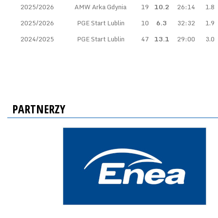
2025/2026
AMW Arka Gdynia
19
10.2
26:14
1.8
2025/2026
PGE Start Lublin
10
6.3
32:32
1.9
2024/2025
PGE Start Lublin
47
13.1
29:00
3.0
PARTNERZY