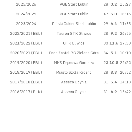
2025/2026
PGE Start Lublin
28
3.2
13:27
2024/2025
PGE Start Lublin
47
5.0
18:16
2023/2024
Polski Cukier Start Lublin
29
4.4
11:35
2022/2023 (EBL)
Tauron GTK Gliwice
28
9.2
26:35
2021/2022 (EBL)
GTK Gliwice
30
11.6
27:50
2020/2021 (EBL)
Enea Zastal BC Zielona Góra
34
5.1
10:10
2019/2020 (EBL)
MKS Dąbrowa Górnicza
23
10.8
24:23
2018/2019 (EBL)
Miasto Szkła Krosno
28
8.8
20:32
2017/2018 (EBL)
Asseco Gdynia
31
5.4
14:13
2016/2017 (PLK)
Asseco Gdynia
31
4.9
13:42