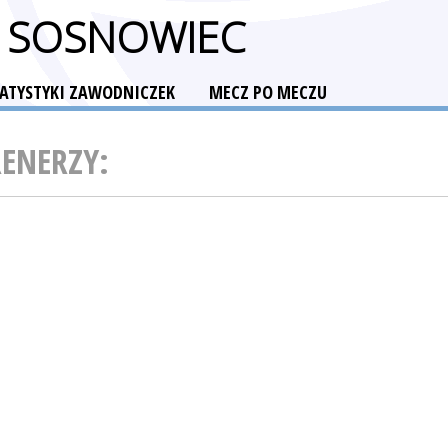
E SOSNOWIEC
TATYSTYKI ZAWODNICZEK
MECZ PO MECZU
RENERZY: