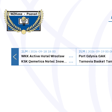
1LM
| 2026-09-18 18:00
2LM
| 2026-09-19 00:0
WKK Active Hotel Wrocław
Port Gdynia GAK
---
KSK Qemetica Noteć Inowrocław
---