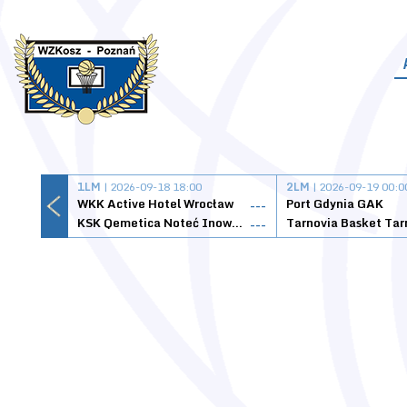
1LM
| 2026-09-18 18:00
2LM
| 2026-09-19 00:0
WKK Active Hotel Wrocław
Port Gdynia GAK
---
KSK Qemetica Noteć Inowrocław
---