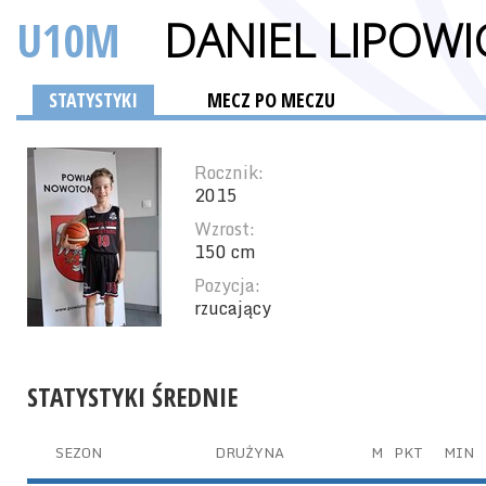
U10M
DANIEL LIPOWI
STATYSTYKI
MECZ PO MECZU
Rocznik:
2015
Wzrost:
150 cm
Pozycja:
rzucający
STATYSTYKI ŚREDNIE
SEZON
DRUŻYNA
M
PKT
MIN