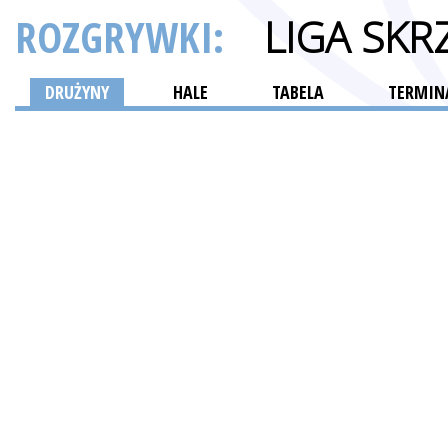
ROZGRYWKI:
LIGA SK
DRUŻYNY
HALE
TABELA
TERMINA