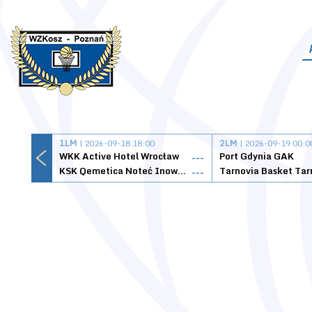
1LM
| 2026-09-18 18:00
2LM
| 2026-09-19 00:0
WKK Active Hotel Wrocław
Port Gdynia GAK
---
KSK Qemetica Noteć Inowrocław
---