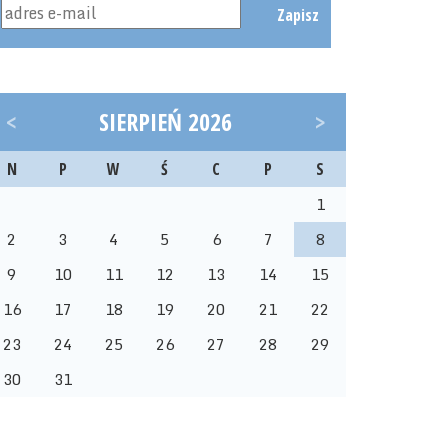
Zapisz
<
SIERPIEŃ 2026
>
N
P
W
Ś
C
P
S
1
2
3
4
5
6
7
8
9
10
11
12
13
14
15
16
17
18
19
20
21
22
23
24
25
26
27
28
29
30
31