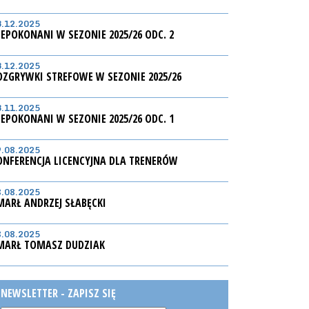
3.12.2025
IEPOKONANI W SEZONIE 2025/26 ODC. 2
3.12.2025
OZGRYWKI STREFOWE W SEZONIE 2025/26
3.11.2025
IEPOKONANI W SEZONIE 2025/26 ODC. 1
9.08.2025
ONFERENCJA LICENCYJNA DLA TRENERÓW
8.08.2025
MARŁ ANDRZEJ SŁABĘCKI
8.08.2025
MARŁ TOMASZ DUDZIAK
NEWSLETTER - ZAPISZ SIĘ