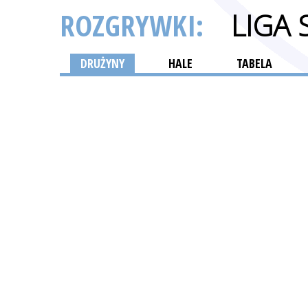
ROZGRYWKI:
LIGA
DRUŻYNY
HALE
TABELA