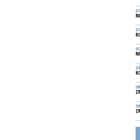
0
N
0
R
0
N
2
K
0
Z
0
Z