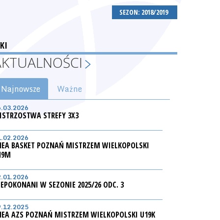
SEZON: 2018/2019
KI
AKTUALNOŚCI
Najnowsze
Ważne
6.03.2026
ISTRZOSTWA STREFY 3X3
1.02.2026
NEA BASKET POZNAŃ MISTRZEM WIELKOPOLSKI
19M
2.01.2026
IEPOKONANI W SEZONIE 2025/26 ODC. 3
9.12.2025
NEA AZS POZNAŃ MISTRZEM WIELKOPOLSKI U19K