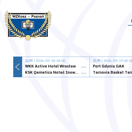
1LM
| 2026-09-18 18:00
2LM
| 2026-09-19 00:0
WKK Active Hotel Wrocław
Port Gdynia GAK
---
KSK Qemetica Noteć Inowrocław
---