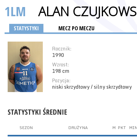
1LM
ALAN CZUJKOWS
STATYSTYKI
MECZ PO MECZU
Rocznik:
1990
Wzrost:
198 cm
Pozycja:
niski skrzydłowy / silny skrzydłowy
STATYSTYKI ŚREDNIE
SEZON
DRUŻYNA
M
PKT
MI