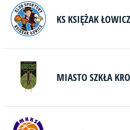
KS KSIĘŻAK ŁOWIC
MIASTO SZKŁA KR