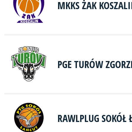
MKKS ŻAK KOSZAL
PGE TURÓW ZGORZ
RAWLPLUG SOKÓŁ 