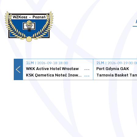
1LM
| 2026-09-18 18:00
2LM
| 2026-09-19 00:0
WKK Active Hotel Wrocław
Port Gdynia GAK
---
KSK Qemetica Noteć Inowrocław
---