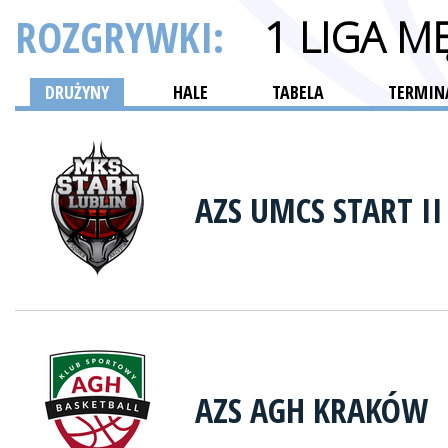
ROZGRYWKI:
1 LIGA M
DRUŻYNY
HALE
TABELA
TERMINA
AZS UMCS START II
AZS AGH KRAKÓW