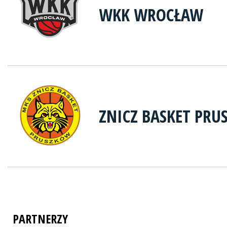
WKK WROCŁAW
ZNICZ BASKET PR
PARTNERZY