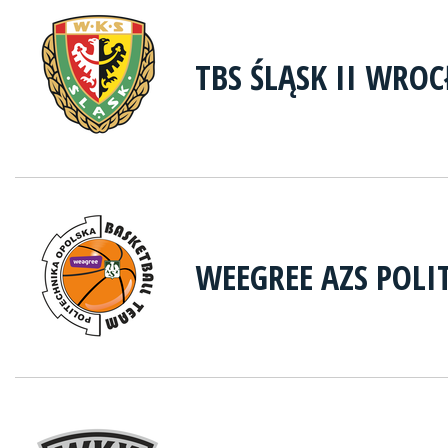
TBS ŚLĄSK II WRO
WEEGREE AZS POLI