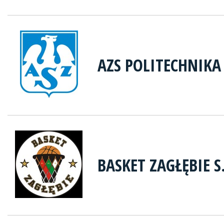
AZS POLITECHNIK
BASKET ZAGŁĘBIE S