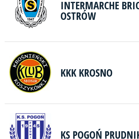
INTERMARCHE BRI
OSTRÓW
KKK KROSNO
KS POGOŃ PRUDNI