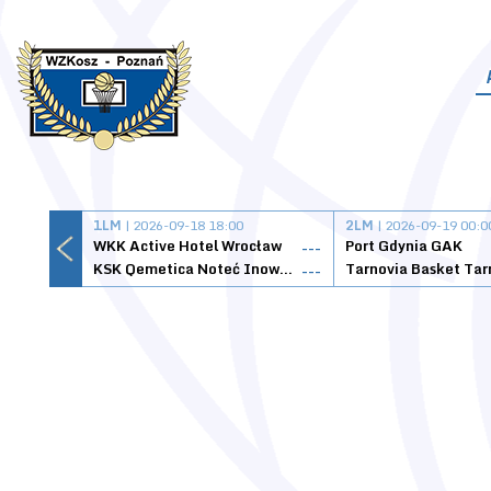
1LM
| 2026-09-18 18:00
2LM
| 2026-09-19 00:0
WKK Active Hotel Wrocław
Port Gdynia GAK
---
KSK Qemetica Noteć Inowrocław
---