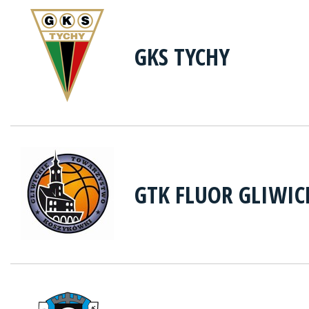
GKS TYCHY
GTK FLUOR GLIWIC