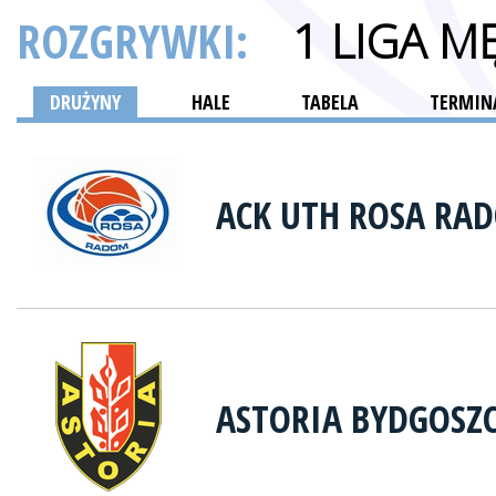
ROZGRYWKI:
1 LIGA M
DRUŻYNY
HALE
TABELA
TERMINA
ACK UTH ROSA RA
ASTORIA BYDGOSZ