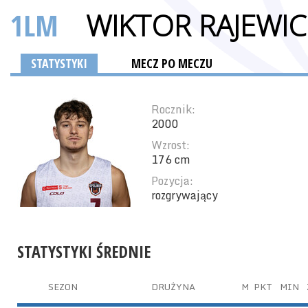
1LM
WIKTOR RAJEWIC
STATYSTYKI
MECZ PO MECZU
Rocznik:
2000
Wzrost:
176 cm
Pozycja:
rozgrywający
STATYSTYKI ŚREDNIE
SEZON
DRUŻYNA
M
PKT
MIN