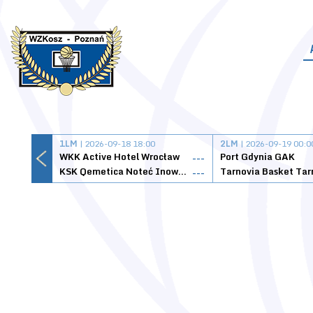
1LM
| 2026-09-18 18:00
2LM
| 2026-09-19 00:0
WKK Active Hotel Wrocław
Port Gdynia GAK
---
KSK Qemetica Noteć Inowrocław
---