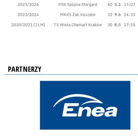
2025/2026
PGE Spójnia Stargard
40
5.1
15:07
2023/2024
MKKS Żak Koszalin
32
9.6
24:33
2020/2021 (1LM)
TS Wisła Chemart Kraków
30
8.5
17:55
PARTNERZY