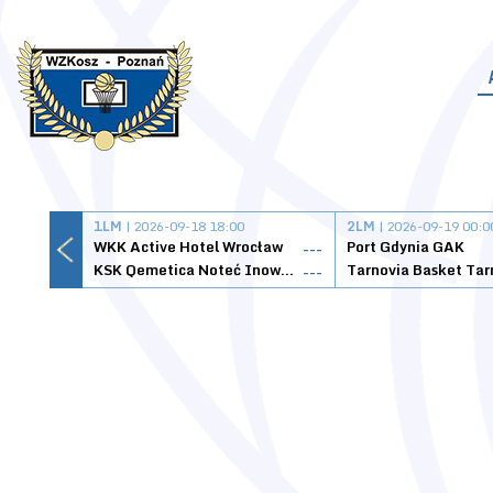
1LM
| 2026-09-18 18:00
2LM
| 2026-09-19 00:0
WKK Active Hotel Wrocław
Port Gdynia GAK
---
KSK Qemetica Noteć Inowrocław
---