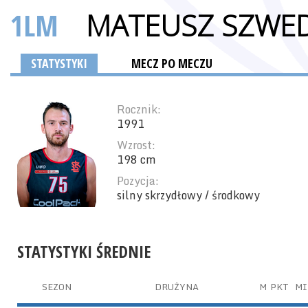
1LM
MATEUSZ SZWE
STATYSTYKI
MECZ PO MECZU
Rocznik:
1991
Wzrost:
198 cm
Pozycja:
silny skrzydłowy / środkowy
STATYSTYKI ŚREDNIE
SEZON
DRUŻYNA
M
PKT
MI