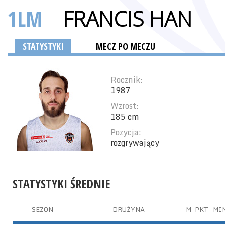
1LM
FRANCIS HAN
STATYSTYKI
MECZ PO MECZU
Rocznik:
1987
Wzrost:
185 cm
Pozycja:
rozgrywający
STATYSTYKI ŚREDNIE
SEZON
DRUŻYNA
M
PKT
MI