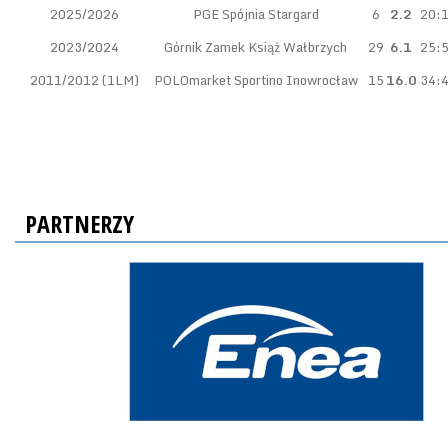
2025/2026
PGE Spójnia Stargard
6
2.2
20:
2023/2024
Górnik Zamek Książ Wałbrzych
29
6.1
25:
2011/2012 (1LM)
POLOmarket Sportino Inowrocław
15
16.0
34:
PARTNERZY