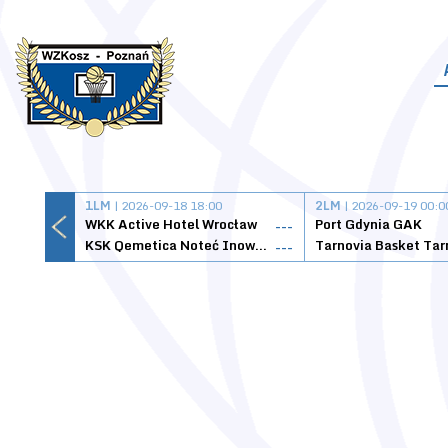
1LM
| 2026-09-18 18:00
2LM
| 2026-09-19 00:0
WKK Active Hotel Wrocław
Port Gdynia GAK
---
KSK Qemetica Noteć Inowrocław
---