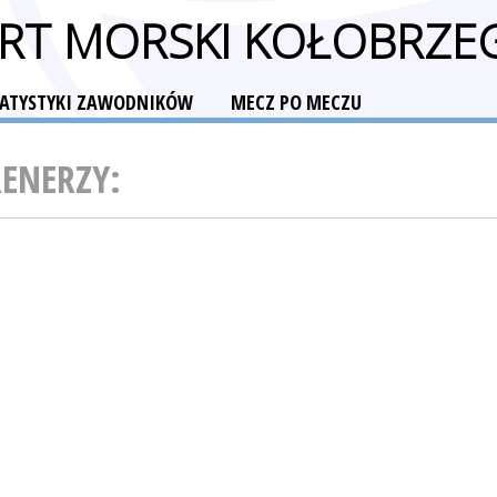
RT MORSKI KOŁOBRZE
TATYSTYKI ZAWODNIKÓW
MECZ PO MECZU
RENERZY: