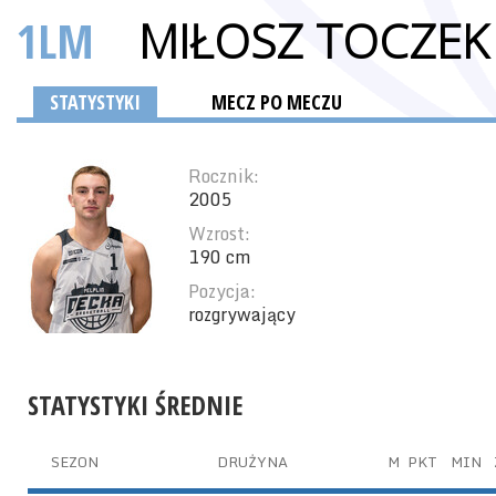
1LM
MIŁOSZ TOCZEK
STATYSTYKI
MECZ PO MECZU
Rocznik:
2005
Wzrost:
190 cm
Pozycja:
rozgrywający
STATYSTYKI ŚREDNIE
SEZON
DRUŻYNA
M
PKT
MIN