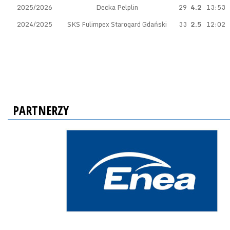
2025/2026
Decka Pelplin
29
4.2
13:53
2024/2025
SKS Fulimpex Starogard Gdański
33
2.5
12:02
PARTNERZY