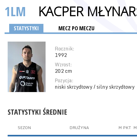
1LM
KACPER MŁYNAR
STATYSTYKI
MECZ PO MECZU
Rocznik:
1992
Wzrost:
202 cm
Pozycja:
niski skrzydłowy / silny skrzydłowy
STATYSTYKI ŚREDNIE
SEZON
DRUŻYNA
M
PKT
M