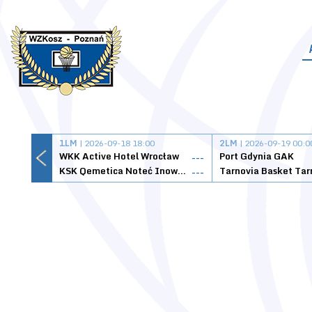
1LM
| 2026-09-18 18:00
2LM
| 2026-09-19 00:0
WKK Active Hotel Wrocław
Port Gdynia GAK
---
KSK Qemetica Noteć Inowrocław
---