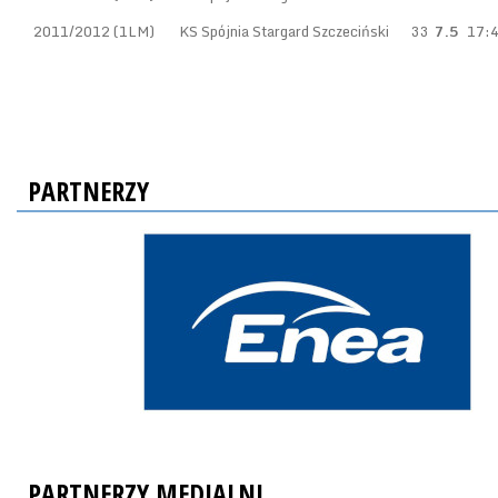
2011/2012 (1LM)
KS Spójnia Stargard Szczeciński
33
7.5
17:
PARTNERZY
PARTNERZY MEDIALNI