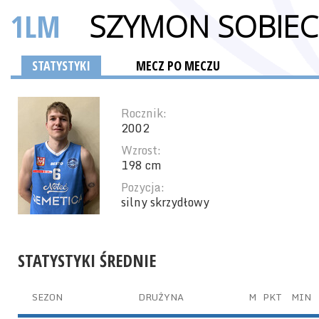
1LM
SZYMON SOBIE
STATYSTYKI
MECZ PO MECZU
Rocznik:
2002
Wzrost:
198 cm
Pozycja:
silny skrzydłowy
STATYSTYKI ŚREDNIE
SEZON
DRUŻYNA
M
PKT
MIN