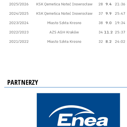
2025/2026
KSK Qemetica Noteć Inowrocław
28
9.4
21:36
2024/2025
KSK Qemetica Noteć Inowrocław
37
9.9
25:47
2023/2024
Miasto Szkła Krosno
38
9.0
19:34
2022/2023
AZS AGH Kraków
34
11.2
25:37
2021/2022
Miasto Szkła Krosno
32
8.2
24:02
PARTNERZY