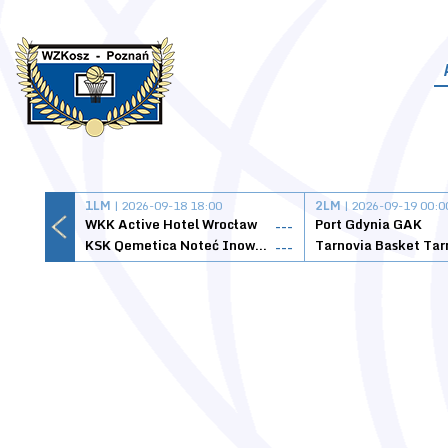
1LM
| 2026-09-18 18:00
2LM
| 2026-09-19 00:0
WKK Active Hotel Wrocław
Port Gdynia GAK
---
KSK Qemetica Noteć Inowrocław
---