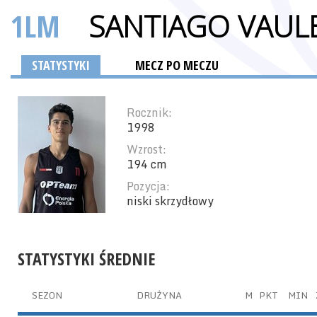
1LM
SANTIAGO VAUL
STATYSTYKI
MECZ PO MECZU
Rocznik:
1998
Wzrost:
194 cm
Pozycja:
niski skrzydłowy
STATYSTYKI ŚREDNIE
SEZON
DRUŻYNA
M
PKT
MIN