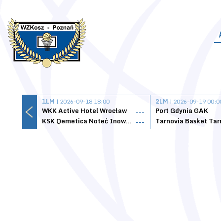
1LM
| 2026-09-18 18:00
2LM
| 2026-09-19 00:0
WKK Active Hotel Wrocław
Port Gdynia GAK
---
KSK Qemetica Noteć Inowrocław
---