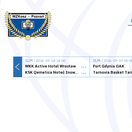
1LM
| 2026-09-18 18:00
2LM
| 2026-09-19 00:0
WKK Active Hotel Wrocław
Port Gdynia GAK
---
KSK Qemetica Noteć Inowrocław
---