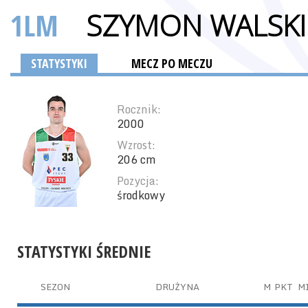
1LM
SZYMON WALSKI
STATYSTYKI
MECZ PO MECZU
Rocznik:
2000
Wzrost:
206 cm
Pozycja:
środkowy
STATYSTYKI ŚREDNIE
SEZON
DRUŻYNA
M
PKT
M