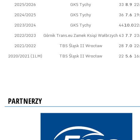
2025/2026
GKS Tychy
33
8.9
22
2024/2025
GKS Tychy
36
7.6
19
2023/2024
GKS Tychy
44
10.0
22
2022/2023
Górnik Trans.eu Zamek Książ Wałbrzych
43
7.7
23
2021/2022
TBS Śląsk II Wrocław
28
7.0
22
2020/2021 (1LM)
TBS Śląsk II Wrocław
22
5.6
16
PARTNERZY