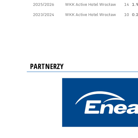
2025/2026
WKK Active Hotel Wrocław
14
1.
2023/2024
WKK Active Hotel Wrocław
10
0.
PARTNERZY