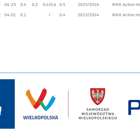
9
04:25
0.4
0.2
0.4/0.6
0.5
2025/2026
WKK Active Ho
2
04:01
0.1
/
0.4
2023/2024
WKK Active Ho