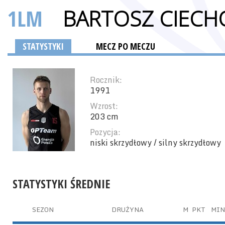
1LM
BARTOSZ CIECH
STATYSTYKI
MECZ PO MECZU
Rocznik:
1991
Wzrost:
203 cm
Pozycja:
niski skrzydłowy / silny skrzydłowy
STATYSTYKI ŚREDNIE
SEZON
DRUŻYNA
M
PKT
MIN