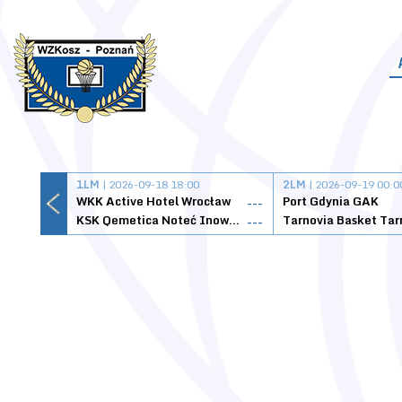
1LM
| 2026-09-18 18:00
2LM
| 2026-09-19 00:0
WKK Active Hotel Wrocław
Port Gdynia GAK
---
KSK Qemetica Noteć Inowrocław
---