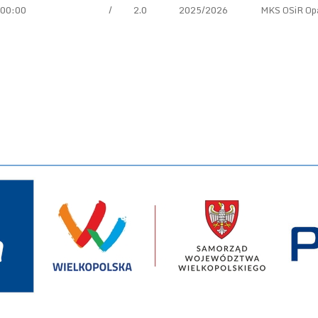
00:00
/
2.0
2025/2026
MKS OSiR Opa