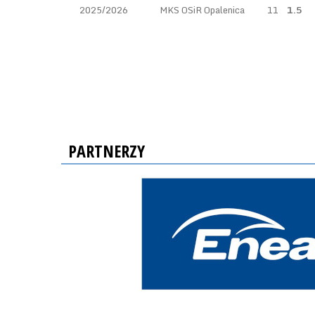
2025/2026
MKS OSiR Opalenica
11
1.5
PARTNERZY