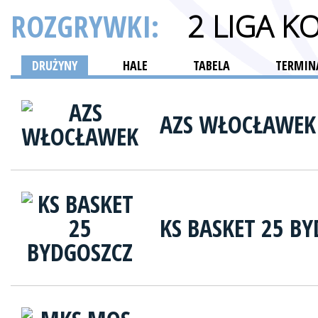
ROZGRYWKI:
2 LIGA K
DRUŻYNY
HALE
TABELA
TERMINA
AZS WŁOCŁAWEK
KS BASKET 25 B