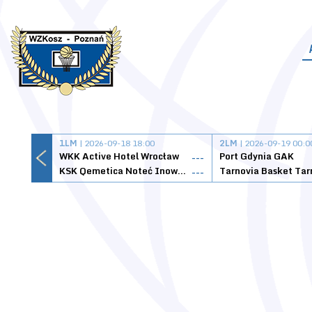
1LM
| 2026-09-18 18:00
2LM
| 2026-09-19 00:0
WKK Active Hotel Wrocław
Port Gdynia GAK
---
KSK Qemetica Noteć Inowrocław
---