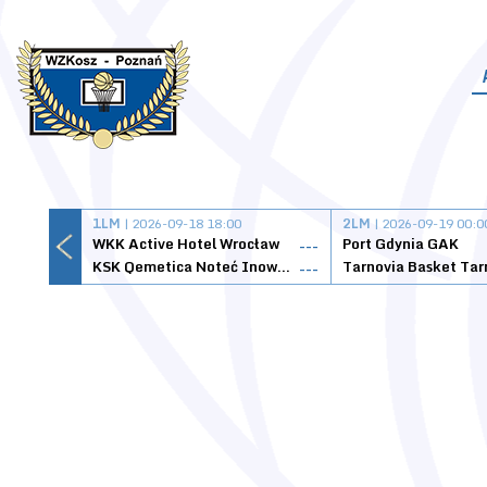
1LM
| 2026-09-18 18:00
2LM
| 2026-09-19 00:0
WKK Active Hotel Wrocław
Port Gdynia GAK
---
KSK Qemetica Noteć Inowrocław
---