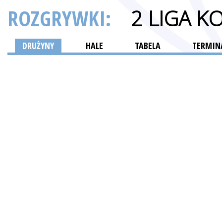
ROZGRYWKI:
2 LIGA K
DRUŻYNY
HALE
TABELA
TERMINA